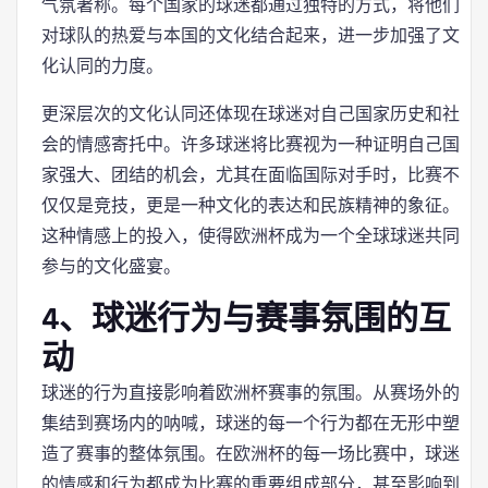
气氛著称。每个国家的球迷都通过独特的方式，将他们
对球队的热爱与本国的文化结合起来，进一步加强了文
化认同的力度。
更深层次的文化认同还体现在球迷对自己国家历史和社
会的情感寄托中。许多球迷将比赛视为一种证明自己国
家强大、团结的机会，尤其在面临国际对手时，比赛不
仅仅是竞技，更是一种文化的表达和民族精神的象征。
这种情感上的投入，使得欧洲杯成为一个全球球迷共同
参与的文化盛宴。
4、球迷行为与赛事氛围的互
动
球迷的行为直接影响着欧洲杯赛事的氛围。从赛场外的
集结到赛场内的呐喊，球迷的每一个行为都在无形中塑
造了赛事的整体氛围。在欧洲杯的每一场比赛中，球迷
的情感和行为都成为比赛的重要组成部分，甚至影响到