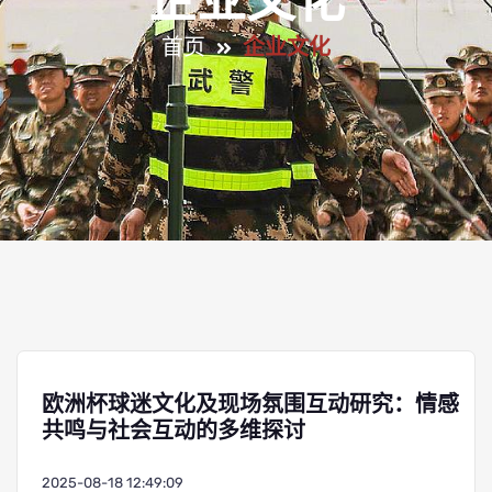
企业文化
首页
企业文化
欧洲杯球迷文化及现场氛围互动研究：情感
共鸣与社会互动的多维探讨
2025-08-18 12:49:09