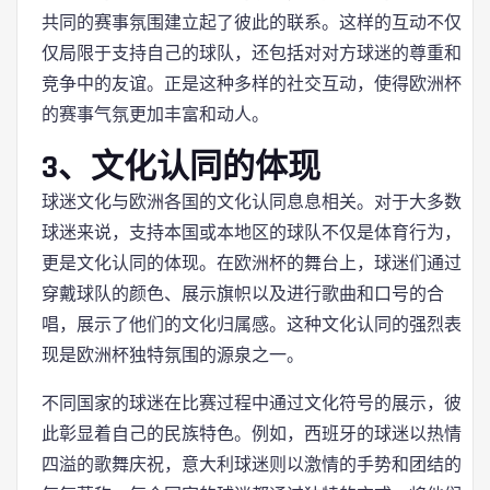
共同的赛事氛围建立起了彼此的联系。这样的互动不仅
仅局限于支持自己的球队，还包括对对方球迷的尊重和
竞争中的友谊。正是这种多样的社交互动，使得欧洲杯
的赛事气氛更加丰富和动人。
3、文化认同的体现
球迷文化与欧洲各国的文化认同息息相关。对于大多数
球迷来说，支持本国或本地区的球队不仅是体育行为，
更是文化认同的体现。在欧洲杯的舞台上，球迷们通过
穿戴球队的颜色、展示旗帜以及进行歌曲和口号的合
唱，展示了他们的文化归属感。这种文化认同的强烈表
现是欧洲杯独特氛围的源泉之一。
不同国家的球迷在比赛过程中通过文化符号的展示，彼
此彰显着自己的民族特色。例如，西班牙的球迷以热情
四溢的歌舞庆祝，意大利球迷则以激情的手势和团结的