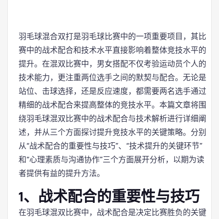
羽毛球混合双打是羽毛球比赛中的一项重要项目，其比
赛中的战术配合和技术水平直接影响着整体竞技水平的
提升。在混双比赛中，男女搭配不仅考验运动员个人的
技术能力，更注重两位选手之间的默契与配合。无论是
站位、击球选择，还是反应速度，都需要两名选手通过
精细的战术配合来提高整体的竞技水平。本篇文章将围
绕羽毛球混双比赛中的战术配合与技术解析进行详细阐
述，并从三个方面探讨提升竞技水平的关键策略。分别
从“战术配合的重要性与技巧”、“技术提升的关键环节”
和“心理素质与沟通协作”三个方面展开分析，以期为读
者提供有益的提升方法。
1、战术配合的重要性与技巧
在羽毛球混双比赛中，战术配合是决定比赛胜负的关键