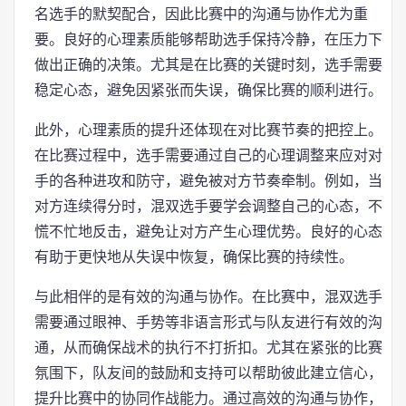
名选手的默契配合，因此比赛中的沟通与协作尤为重
要。良好的心理素质能够帮助选手保持冷静，在压力下
做出正确的决策。尤其是在比赛的关键时刻，选手需要
稳定心态，避免因紧张而失误，确保比赛的顺利进行。
此外，心理素质的提升还体现在对比赛节奏的把控上。
在比赛过程中，选手需要通过自己的心理调整来应对对
手的各种进攻和防守，避免被对方节奏牵制。例如，当
对方连续得分时，混双选手要学会调整自己的心态，不
慌不忙地反击，避免让对方产生心理优势。良好的心态
有助于更快地从失误中恢复，确保比赛的持续性。
与此相伴的是有效的沟通与协作。在比赛中，混双选手
需要通过眼神、手势等非语言形式与队友进行有效的沟
通，从而确保战术的执行不打折扣。尤其在紧张的比赛
氛围下，队友间的鼓励和支持可以帮助彼此建立信心，
提升比赛中的协同作战能力。通过高效的沟通与协作，