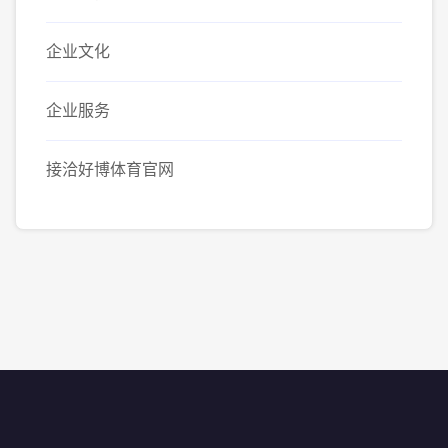
企业文化
企业服务
接洽好博体育官网