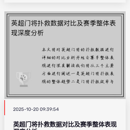
2025-10-20 09:39:54
英超门将扑救数据对比及赛季整体表现