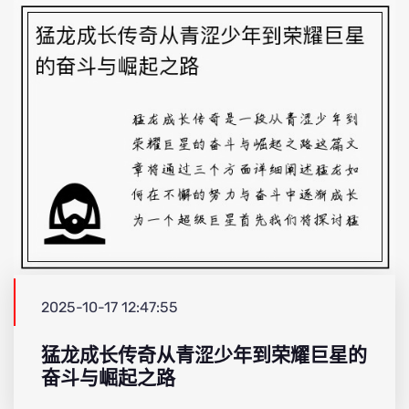
2025-10-17 12:47:55
猛龙成长传奇从青涩少年到荣耀巨星的
奋斗与崛起之路