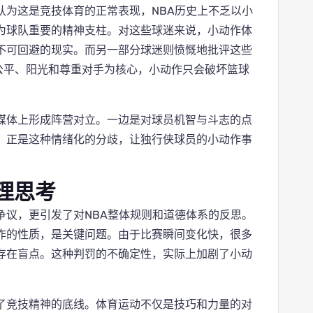
认为这是竞技体育的正常表现，NBA历史上不乏以小
为球队重要的精神支柱。对这些球迷来说，小动作体
不可回避的现实。而另一部分球迷则愤慨地批评这些
公平、阳光和尊重对手为核心，小动作只会破坏篮球
媒体上形成阵营对立。一边是对球员机智与斗志的点
。正是这种情绪化的分歧，让独行侠球员的小动作事
理思考
争议，更引发了对NBA整体规则和道德体系的反思。
作的性质，是关键问题。由于比赛瞬间变化快，很多
存在盲点。这种判罚的不确定性，实际上加剧了小动
了竞技精神的底线。体育运动不仅是技巧和力量的对