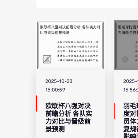
2025-10-28
2025-
15:00:59
15:56
欧联杯八强对决
羽毛
前瞻分析 各队实
度对
力对比与晋级前
员体
景预测
复规
影响