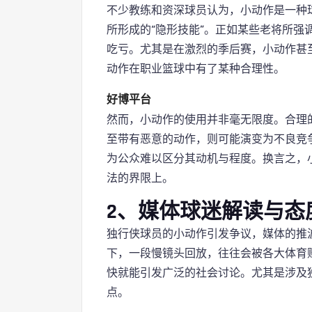
不少教练和资深球员认为，小动作是一种
所形成的“隐形技能”。正如某些老将所强
吃亏。尤其是在激烈的季后赛，小动作甚
动作在职业篮球中有了某种合理性。
好博平台
然而，小动作的使用并非毫无限度。合理
至带有恶意的动作，则可能演变为不良竞
为公众难以区分其动机与程度。换言之，
法的界限上。
2、媒体球迷解读与态
独行侠球员的小动作引发争议，媒体的推
下，一段慢镜头回放，往往会被各大体育
快就能引发广泛的社会讨论。尤其是涉及
点。