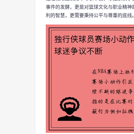
事件的发酵，更是对篮球文化与职业精神
利的智慧，更需要秉持公平与尊重的底线