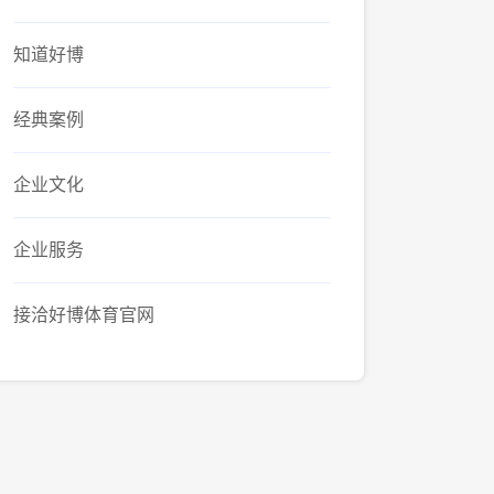
知道好博
经典案例
企业文化
企业服务
接洽好博体育官网