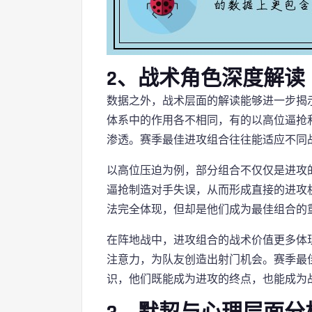
2、战术角色深度解读
数据之外，战术层面的解读能够进一步揭
体系中的作用各不相同，有的以高位逼抢
渗透。赛季最佳进攻组合往往能适应不同
以高位压迫为例，部分组合不仅仅是进攻
逼抢制造对手失误，从而形成直接的进攻
法完全体现，但却是他们成为最佳组合的
在阵地战中，进攻组合的战术价值更多体
注意力，为队友创造出射门机会。赛季最
识，他们既能成为进攻的终点，也能成为