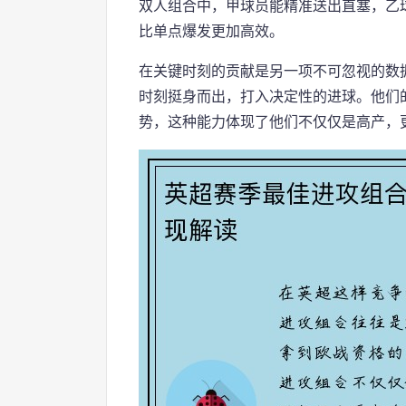
双人组合中，甲球员能精准送出直塞，乙
比单点爆发更加高效。
在关键时刻的贡献是另一项不可忽视的数
时刻挺身而出，打入决定性的进球。他们的
势，这种能力体现了他们不仅仅是高产，