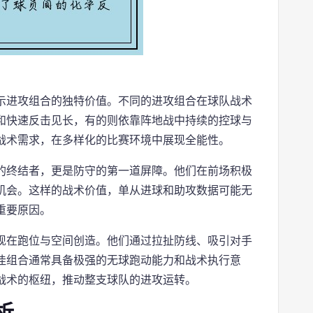
示进攻组合的独特价值。不同的进攻组合在球队战术
和快速反击见长，有的则依靠阵地战中持续的控球与
战术需求，在多样化的比赛环境中展现全能性。
的终结者，更是防守的第一道屏障。他们在前场积极
机会。这样的战术价值，单从进球和助攻数据可能无
重要原因。
现在跑位与空间创造。他们通过拉扯防线、吸引对手
佳组合通常具备极强的无球跑动能力和战术执行意
战术的枢纽，推动整支球队的进攻运转。