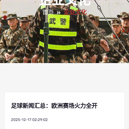
企业文化
首页
企业文化
足球新闻汇总：欧洲赛场火力全开
2025-12-17 02:29:02