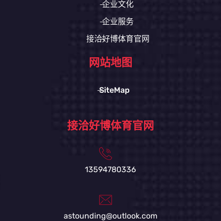
企业文化
企业服务
接洽好博体育官网
网站地图
SiteMap
接洽好博体育官网
13594780336
astounding@outlook.com