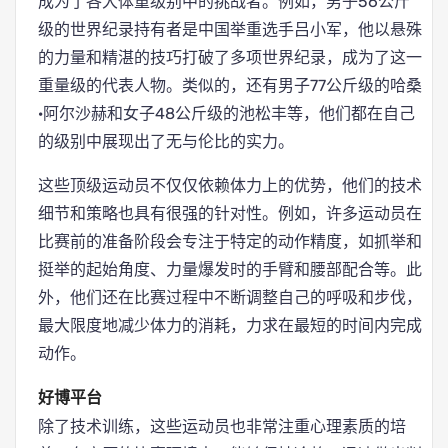
成为了各大体重级别中的挑战者。例如，男子56公斤
级的世界纪录持有者是中国举重选手吕小军，他以悬殊
的力量和精湛的技巧打破了多项世界纪录，成为了这一
重量级的代表人物。类似的，还有男子77公斤级的哈桑
·阿尔沙赫和女子48公斤级的池松丰等，他们都在自己
的级别中展现出了无与伦比的实力。
这些顶级运动员不仅仅依赖体力上的优势，他们的技术
细节和策略也具有很强的针对性。例如，许多运动员在
比赛前的准备阶段会专注于特定的动作精度，如抓举和
挺举的起始角度、力量爆发时的手臂和腰部配合等。此
外，他们还在比赛过程中不断调整自己的呼吸和步伐，
最大限度地减少体力的消耗，力求在最短的时间内完成
动作。
好博平台
除了技术训练，这些运动员也非常注重心理素质的培