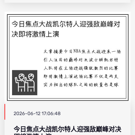
2026-06-12 17:06:48
今日焦点大战凯尔特人迎强敌巅峰对决