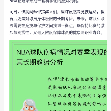
NBA正逐渐形成一套科学化的应对机制。
同时，伤病问题也提醒人们，篮球虽然是竞技运动，但
背后更是对球员身体极限的长期考验。未来，球队和联
盟需要在竞技与保护之间找到平衡点，既保持比赛的激
烈与观赏性，又最大限度保障球员的健康与职业寿命。