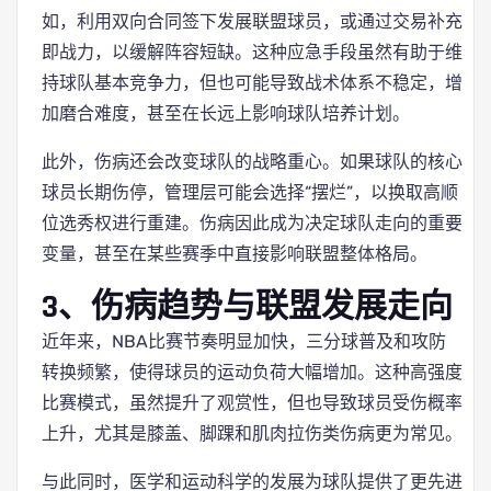
如，利用双向合同签下发展联盟球员，或通过交易补充
即战力，以缓解阵容短缺。这种应急手段虽然有助于维
持球队基本竞争力，但也可能导致战术体系不稳定，增
加磨合难度，甚至在长远上影响球队培养计划。
此外，伤病还会改变球队的战略重心。如果球队的核心
球员长期伤停，管理层可能会选择“摆烂”，以换取高顺
位选秀权进行重建。伤病因此成为决定球队走向的重要
变量，甚至在某些赛季中直接影响联盟整体格局。
3、伤病趋势与联盟发展走向
近年来，NBA比赛节奏明显加快，三分球普及和攻防
转换频繁，使得球员的运动负荷大幅增加。这种高强度
比赛模式，虽然提升了观赏性，但也导致球员受伤概率
上升，尤其是膝盖、脚踝和肌肉拉伤类伤病更为常见。
与此同时，医学和运动科学的发展为球队提供了更先进