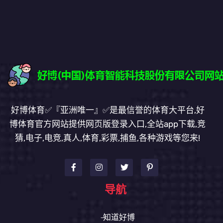
好博体育✅『亚洲唯一』✅是最信誉的体育大平台,好
博体育官方网站提供网页版登录入口,全站app下载,竞
猜,电子,电竞,真人,体育,彩票,捕鱼,各种游戏等您来!
导航
知道好博