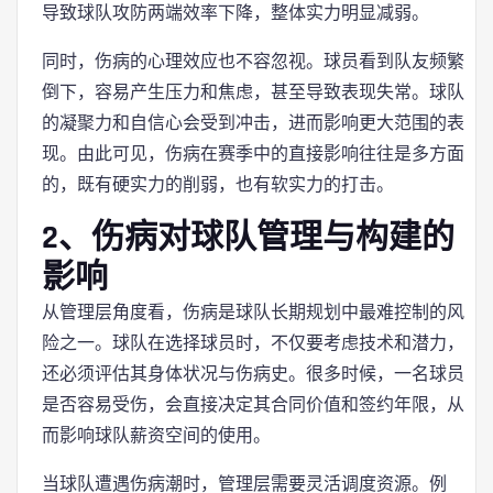
导致球队攻防两端效率下降，整体实力明显减弱。
同时，伤病的心理效应也不容忽视。球员看到队友频繁
倒下，容易产生压力和焦虑，甚至导致表现失常。球队
的凝聚力和自信心会受到冲击，进而影响更大范围的表
现。由此可见，伤病在赛季中的直接影响往往是多方面
的，既有硬实力的削弱，也有软实力的打击。
2、伤病对球队管理与构建的
影响
从管理层角度看，伤病是球队长期规划中最难控制的风
险之一。球队在选择球员时，不仅要考虑技术和潜力，
还必须评估其身体状况与伤病史。很多时候，一名球员
是否容易受伤，会直接决定其合同价值和签约年限，从
而影响球队薪资空间的使用。
当球队遭遇伤病潮时，管理层需要灵活调度资源。例