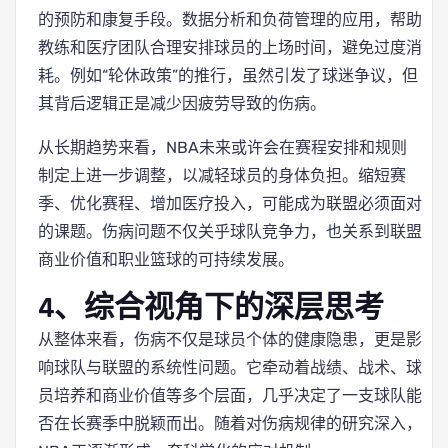
的预防和康复手段。数据分析和负荷管理的应用，帮助
教练和医疗团队合理安排球员的上场时间，避免过度消
耗。例如“轮休政策”的推行，虽然引发了球迷争议，但
其背后逻辑正是减少因疲劳导致的伤病。
从长期趋势来看，NBA未来或许会在赛程安排和规则
制定上进一步调整，以减轻球员的身体负担。缩短赛
季、优化赛程、增加医疗投入，可能成为联盟必须面对
的课题。伤病问题不仅关乎球队竞争力，也关系到联盟
商业价值和职业篮球的可持续发展。
4、综合视角下的深层思考
从整体来看，伤病不仅是球员个体的健康隐患，更是影
响球队与联盟的系统性问题。它牵动着战绩、战术、球
员培养和商业价值等多个层面，几乎决定了一支球队能
否在长赛季中脱颖而出。随着对伤病规律的研究深入，