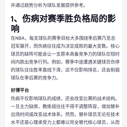
并通过趋势分析为球队发展提供参考。
1、伤病对赛季胜负格局的影
响
在NBA，每支球队的赛季目标大多围绕季后赛乃至总
冠军展开，而伤病往往成为决定成败的最大变数。核心
球员的缺阵可能会让一支原本具备竞争力的球队在短时
间内跌出竞争行列。例如，赛季中途遭遇关键球员伤停
的球队往往胜率直线下滑，这不仅影响排名，还会削弱
球队在季后赛的竞争力。
好博平台
伤病不仅影响球队的成绩，还会改变比赛的战术结构。
一旦主力缺席，教练组往往不得不调整阵容，增加替补
出场时间或改变战术体系。然而，替补球员无论在技术
水平还是心理承受力上都难以完全替代核心球员，从而