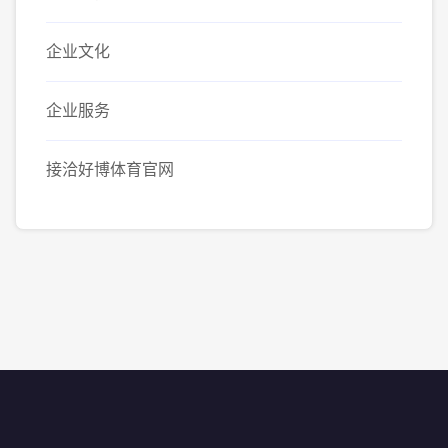
企业文化
企业服务
接洽好博体育官网