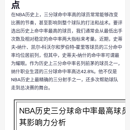
点
在NBA历史上，三分球命中率高的球员常常能够改变
比赛的节奏，甚至影响到整个球队的打法和战术。要评
选出历史上命中率最高的球员，我们通常会从最低出手
次数及相对稳定的命中率两大指标来考量。近期，史蒂
夫·纳什、凯尔·科沃尔和罗伯特·霍里等球员的三分命中
率均位居前列，但其中，史蒂夫·纳什的命中率可谓最
为耀眼。作为历史上三分命中率名列前茅的球员之一，
纳什职业生涯的三分球命中率高达42.8%。他不仅是
NBA历史上最精确的三分射手之一，还多次帮助球队
走到总决赛的舞台。