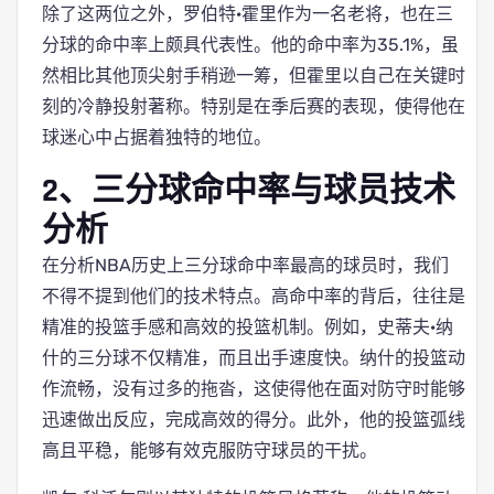
除了这两位之外，罗伯特·霍里作为一名老将，也在三
分球的命中率上颇具代表性。他的命中率为35.1%，虽
然相比其他顶尖射手稍逊一筹，但霍里以自己在关键时
刻的冷静投射著称。特别是在季后赛的表现，使得他在
球迷心中占据着独特的地位。
2、三分球命中率与球员技术
分析
在分析NBA历史上三分球命中率最高的球员时，我们
不得不提到他们的技术特点。高命中率的背后，往往是
精准的投篮手感和高效的投篮机制。例如，史蒂夫·纳
什的三分球不仅精准，而且出手速度快。纳什的投篮动
作流畅，没有过多的拖沓，这使得他在面对防守时能够
迅速做出反应，完成高效的得分。此外，他的投篮弧线
高且平稳，能够有效克服防守球员的干扰。