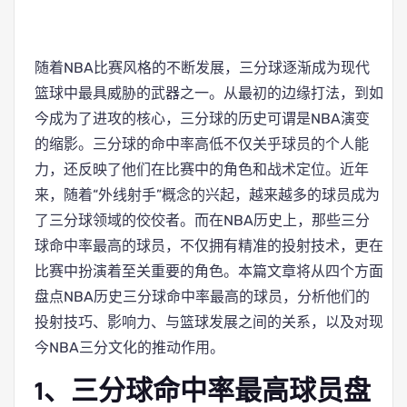
随着NBA比赛风格的不断发展，三分球逐渐成为现代
篮球中最具威胁的武器之一。从最初的边缘打法，到如
今成为了进攻的核心，三分球的历史可谓是NBA演变
的缩影。三分球的命中率高低不仅关乎球员的个人能
力，还反映了他们在比赛中的角色和战术定位。近年
来，随着“外线射手”概念的兴起，越来越多的球员成为
了三分球领域的佼佼者。而在NBA历史上，那些三分
球命中率最高的球员，不仅拥有精准的投射技术，更在
比赛中扮演着至关重要的角色。本篇文章将从四个方面
盘点NBA历史三分球命中率最高的球员，分析他们的
投射技巧、影响力、与篮球发展之间的关系，以及对现
今NBA三分文化的推动作用。
1、三分球命中率最高球员盘