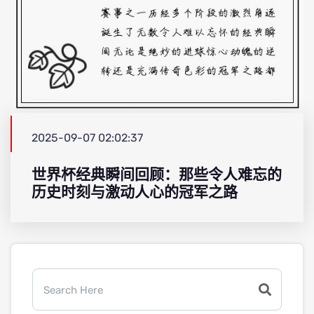
2025-09-07 02:02:37
世界杯经典瞬间回顾：那些令人难忘的
历史时刻与激动人心的冠军之路