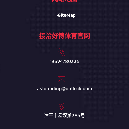
SiteMap
接洽好博体育官网
13594780336
astounding@outlook.com
漳平市孟娱湖386号