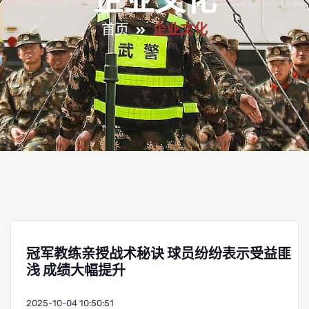
企业文化
首页
企业文化
冠军教练亲授战术秘诀 球员纷纷表示受益匪
浅 成绩大幅提升
2025-10-04 10:50:51