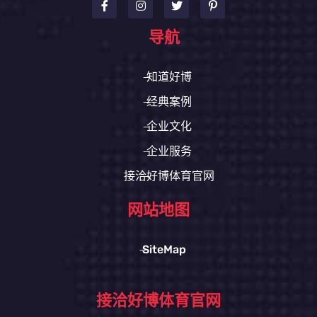
导航
知道好博
经典案例
企业文化
企业服务
接洽好博体育官网
网站地图
SiteMap
接洽好博体育官网