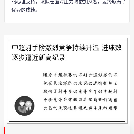
的心理支持，球队在面对压力时更加从容，最终取得了
优异的成绩。