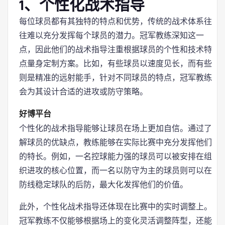
1、个性化战术指导
每位球员都有其独特的特点和优势，传统的战术体系往
往难以充分发挥每个球员的潜力。冠军教练深知这一
点，因此他们的战术指导注重根据球员的个性和技术特
点量身定制方案。比如，有些球员以速度见长，而有些
则是精准的远射能手，针对不同球员的特点，冠军教练
会为其设计合适的进攻或防守策略。
好博平台
个性化的战术指导能够让球员在场上更加自信。通过了
解球员的优缺点，教练能够在实际比赛中充分发挥他们
的特长。例如，一名控球能力强的球员可以被安排在组
织进攻的核心位置，而一名以防守为主的球员则可以在
防线稳定球队的后防，最大化发挥他们的价值。
此外，个性化战术指导还体现在比赛中的实时调整上。
冠军教练不仅能够根据场上的变化灵活调整阵型，还能