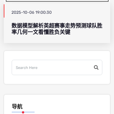
2025-10-06 19:00:30
数据模型解析英超赛事走势预测球队胜
率几何一文看懂胜负关键
导航