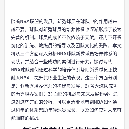
随着NBA联盟的发展，新秀球员在球队中的作用越来
越重要，球队对新秀球员的培养体系也逐渐形成了较为
完善的机制。球员的成长不仅依赖于天赋，还离不开系
统化的训练、教练员的指导以及团队文化的熏陶。本文
将从三个方面深入分析NBA球队新秀球员培养体系的
现状，并结合一些成功的案例进行研究，探讨现代
NBA球队如何通过科学的培养体系帮助新秀球员更快
融入NBA，提升其职业生涯的表现。这三个方面分别
是：1) 新秀培养体系的构建与发展；2) 各大球队成功
的新秀培养案例；3) 面临的挑战与未来发展趋势。通
过对这些方面的分析，可以更清晰地看到NBA如何通
过科学的体系帮助年轻球员成长，以及如何应对未来可
能面临的挑战。