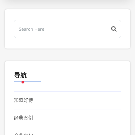
导航
知道好博
经典案例