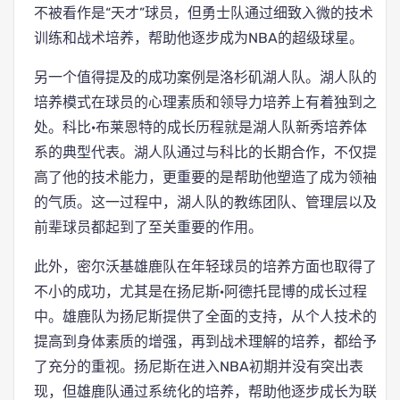
不被看作是“天才”球员，但勇士队通过细致入微的技术
训练和战术培养，帮助他逐步成为NBA的超级球星。
另一个值得提及的成功案例是洛杉矶湖人队。湖人队的
培养模式在球员的心理素质和领导力培养上有着独到之
处。科比·布莱恩特的成长历程就是湖人队新秀培养体
系的典型代表。湖人队通过与科比的长期合作，不仅提
高了他的技术能力，更重要的是帮助他塑造了成为领袖
的气质。这一过程中，湖人队的教练团队、管理层以及
前辈球员都起到了至关重要的作用。
此外，密尔沃基雄鹿队在年轻球员的培养方面也取得了
不小的成功，尤其是在扬尼斯·阿德托昆博的成长过程
中。雄鹿队为扬尼斯提供了全面的支持，从个人技术的
提高到身体素质的增强，再到战术理解的培养，都给予
了充分的重视。扬尼斯在进入NBA初期并没有突出表
现，但雄鹿队通过系统化的培养，帮助他逐步成长为联