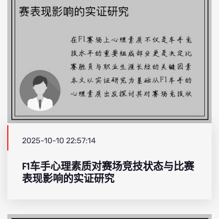
2025-10-10 22:57:14
F1车手心理素质对赛场竞技状态与比赛
表现影响的实证研究