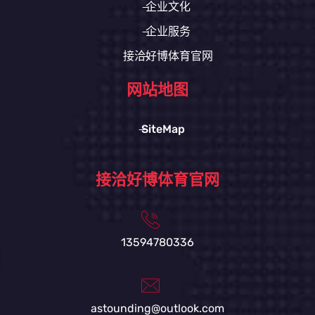
企业文化
企业服务
接洽好博体育官网
网站地图
SiteMap
接洽好博体育官网
13594780336
astounding@outlook.com