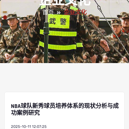
企业文化
首页
企业文化
NBA球队新秀球员培养体系的现状分析与成
功案例研究
2025-10-11 12:07:25