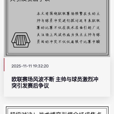
2025-11-11 19:32:20
欧联赛场风波不断 主帅与球员激烈冲
突引发赛后争议