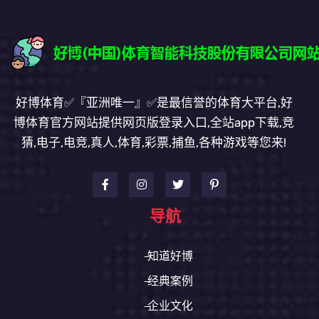
好博体育✅『亚洲唯一』✅是最信誉的体育大平台,好
博体育官方网站提供网页版登录入口,全站app下载,竞
猜,电子,电竞,真人,体育,彩票,捕鱼,各种游戏等您来!
导航
知道好博
经典案例
企业文化