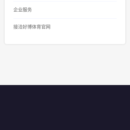
企业服务
接洽好博体育官网