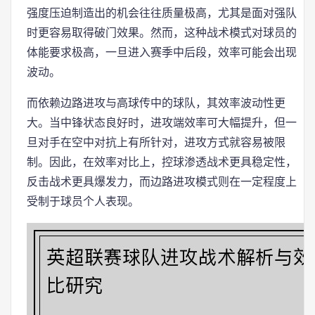
强度压迫制造出的机会往往质量极高，尤其是面对强队
时更容易取得破门效果。然而，这种战术模式对球员的
体能要求极高，一旦进入赛季中后段，效率可能会出现
波动。
而依赖边路进攻与高球传中的球队，其效率波动性更
大。当中锋状态良好时，进攻端效率可大幅提升，但一
旦对手在空中对抗上有所针对，进攻方式就容易被限
制。因此，在效率对比上，控球渗透战术更具稳定性，
反击战术更具爆发力，而边路进攻模式则在一定程度上
受制于球员个人表现。