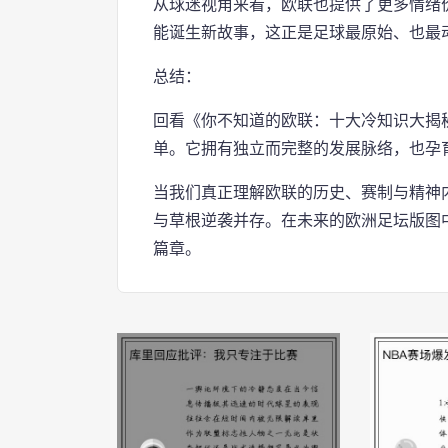
从球迷视角来看，欧联也提供了更多情绪
能诞生新故事，这正是足球最原始、也最
总结：
回看《你不知道的欧联：十大冷知识大揭秘
单。它拥有独立而完整的发展脉络，也孕
当我们真正理解欧联的历史、赛制与精神
与草根逆袭并存。在未来的欧洲足坛版图
篇章。