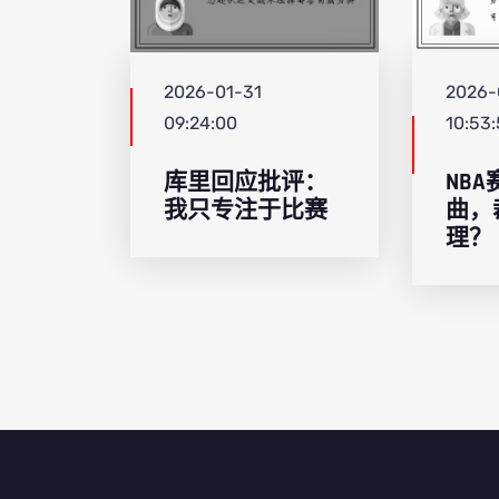
2026-01-31
2026-
09:24:00
10:53:
库里回应批评：
NB
我只专注于比赛
曲，
理？