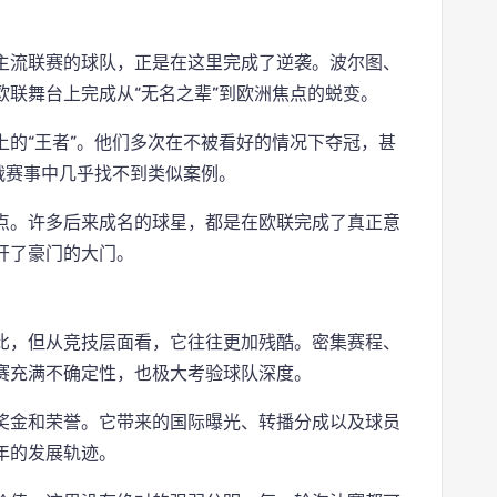
主流联赛的球队，正是在这里完成了逆袭。波尔图、
联舞台上完成从“无名之辈”到欧洲焦点的蜕变。
的“王者”。他们多次在不被看好的情况下夺冠，甚
战赛事中几乎找不到类似案例。
点。许多后来成名的球星，都是在欧联完成了真正意
开了豪门的大门。
比，但从竞技层面看，它往往更加残酷。密集赛程、
赛充满不确定性，也极大考验球队深度。
奖金和荣誉。它带来的国际曝光、转播分成以及球员
年的发展轨迹。