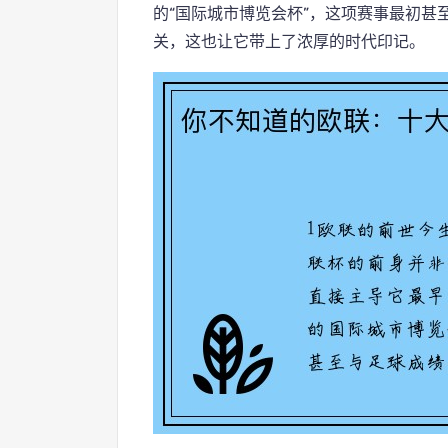
的“国际城市博览会杯”，这项赛事最初甚
关，这也让它带上了浓厚的时代印记。