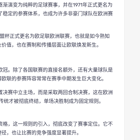
渐演变为纯粹的足球赛事，并在1971年正式更名为
了稳定的参赛体系，也成为许多非豪门球队在欧洲赛
联盟杯正式更名为欧足联欧洲联赛，也就是如今熟知
业价值，也在赛制和传播层面让欧联焕发新生。
欧冠。除了各国联赛的直接名额外，还有大量球队是
得欧联的参赛阵容常常在赛季中期发生巨大变化。
置决赛中立主场，而是采取两回合制决赛，这在欧洲
一传统才被彻底终结，单场决胜制成为固定规则。
资格，这一规则的引入，彻底改变了赛事定位。它不
捷径，也让比赛的竞争强度显著提升。