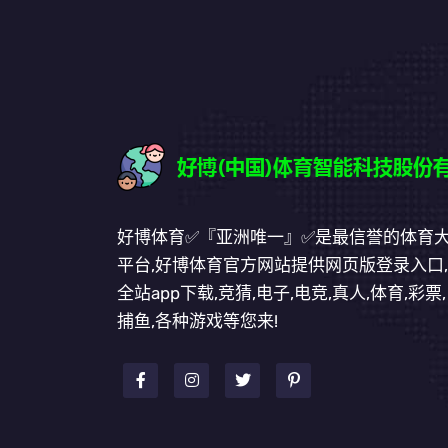
好博体育✅『亚洲唯一』✅是最信誉的体育
平台,好博体育官方网站提供网页版登录入口,
全站app下载,竞猜,电子,电竞,真人,体育,彩票,
捕鱼,各种游戏等您来!