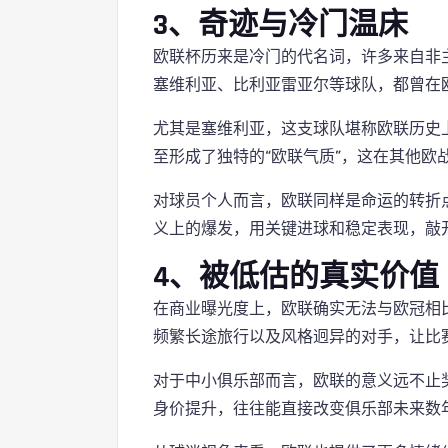
3、奇迹与冷门温床
欧联杯历来是冷门的代名词，许多来自非
塞维利亚、比利亚雷亚尔等球队，都曾在欧
尤其是塞维利亚，这支球队堪称欧联历史上
至形成了独特的“欧联气质”，这在其他欧
对球员个人而言，欧联同样是命运的转折
义上的爆发，用关键进球和稳定表现，敲
4、被低估的真实价值
在商业曝光度上，欧联确实无法与欧冠相
频繁长途旅行以及风格迥异的对手，让比
对于中小俱乐部而言，欧联的意义远不止
身价提升，往往能直接改变俱乐部未来数