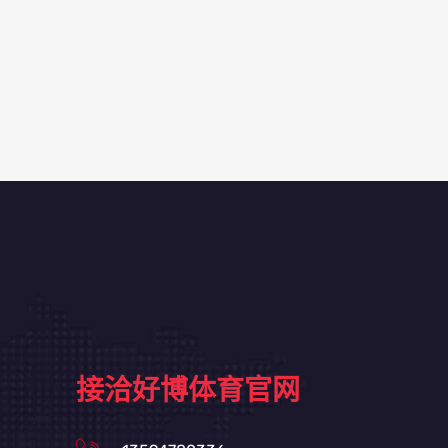
接洽好博体育官网