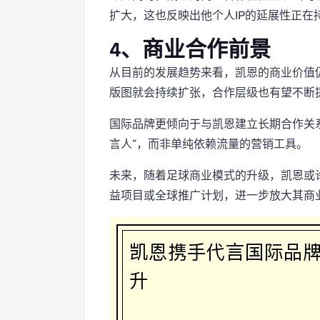
扩大，这也反映出他个人IP的延展性正在
4、商业合作前景
从目前的发展趋势来看，凯恩的商业价值
版图就会持续扩张，合作层级也有望不断
国际品牌更倾向于与凯恩建立长期合作关
言人”，而非单纯依赖流量的营销工具。
未来，随着足球商业模式的升级，凯恩或
益项目或全球推广计划，进一步放大其商