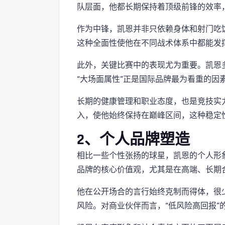
队层面，他都长期保持着顶级前锋的效率
作为中锋，凯恩并非只依赖身体和射门吃
这种全面性使他在不同战术体系中都能发
此外，关键比赛中的表现尤为重要。凯恩
“大场面属性”正是国际品牌最为看重的因
长期的健康管理和职业态度，也是竞技实
入，使他始终保持在巅峰区间，这种稳定
2、个人品牌塑造
相比一些个性张扬的球星，凯恩的个人形
品牌的核心价值观，尤其是在高端、长期
他在公开场合的言行始终克制而得体，很
风险。对商业伙伴而言，“低风险高回报”