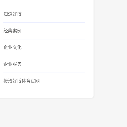
知道好博
经典案例
企业文化
企业服务
接洽好博体育官网