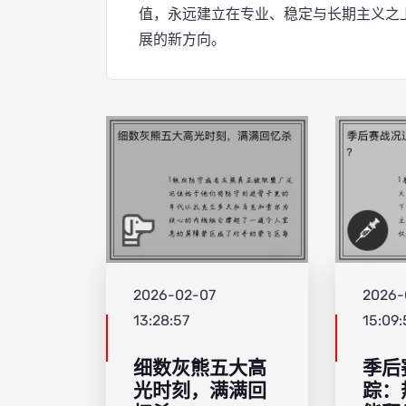
值，永远建立在专业、稳定与长期主义之
展的新方向。
2026-02-07
2026-
13:28:57
15:09:
细数灰熊五大高
季后
光时刻，满满回
踪：