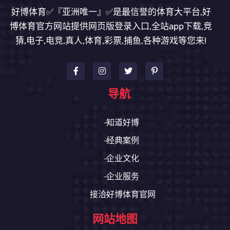
好博体育✅『亚洲唯一』✅是最信誉的体育大平台,好
博体育官方网站提供网页版登录入口,全站app下载,竞
猜,电子,电竞,真人,体育,彩票,捕鱼,各种游戏等您来!
导航
知道好博
经典案例
企业文化
企业服务
接洽好博体育官网
网站地图