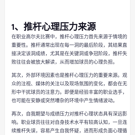
1、推杆心理压力来源
在职业高尔夫比赛中，推杆心理压力首先来源于情境的
重要性。推杆通常出现在每一洞的最后阶段，其结果直
接决定该洞成绩，尤其是在关键洞或争冠阶段，推杆失
败往往会被放大解读，从而增加球员的心理负担。
其次，外部环境因素也是推杆心理压力的重要来源。观
众的注视、媒体的关注以及现场氛围的变化，都会在无
形中干扰球员的注意力。即便是经验丰富的职业选手，
也可能在安静或突然嘈杂的环境中产生情绪波动。
再次，自我期望与成绩压力对推杆心理状态具有深远影
响。职业球员往往对自身技术水平有较高认知，一旦连
续推杆失误，容易产生自我怀疑，进而形成负面心理循