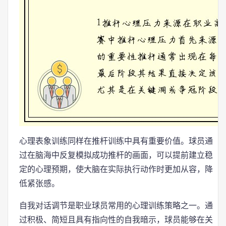
心理表象训练同样在推杆训练中具有重要价值。球员通
过在脑海中反复模拟成功推杆的画面，可以提前建立稳
定的心理预期，使大脑在实际执行动作时更加从容，降
低紧张感。
自我对话调节是职业球员常用的心理训练策略之一。通
过积极、简短且具有指向性的自我暗示，球员能够在关