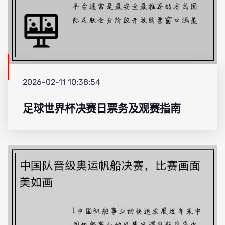
2026-02-11 10:38:54
足球世界杯决赛日票务及观赛指南