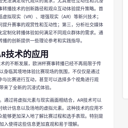
经无法满足现代观众的需求，尤其是在互动性和沉浸
事转播技术的创新路径和观众互动体验提升策略。首
虚拟现实（VR）、增强现实（AR）等新兴技术；
何提升赛事的观赏性和互动性；第三，分析社交媒体
化定制化转播体验如何满足不同观众群体的需求。通
转播的创新提供一些理论参考和实践指导。
AR技术的应用
技术的不断发展，欧洲杯赛事转播已经不再局限于传
可以身临其境地体验比赛现场的氛围，不仅仅是通过
中与比赛进行互动，甚至可以选择多个视角进行观
，带来了全新的沉浸式体验。
。通过将虚拟元素与现实画面相结合，AR技术可以
时统计信息以及场地的虚拟元素。这种技术的应用不
众能够更加深入地了解比赛过程和选手表现。特别是
的加入使得这些信息更加直观和易于理解。