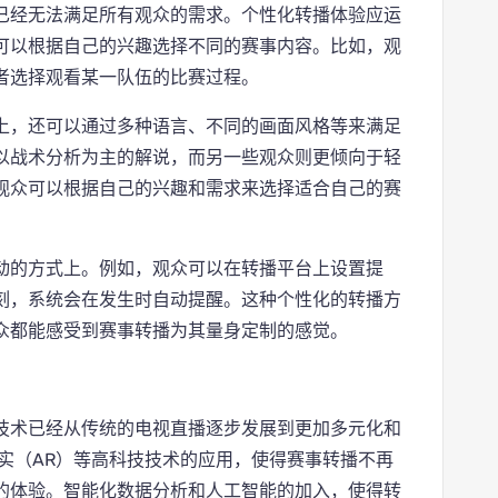
已经无法满足所有观众的需求。个性化转播体验应运
可以根据自己的兴趣选择不同的赛事内容。比如，观
者选择观看某一队伍的比赛过程。
上，还可以通过多种语言、不同的画面风格等来满足
以战术分析为主的解说，而另一些观众则更倾向于轻
观众可以根据自己的兴趣和需求来选择适合自己的赛
动的方式上。例如，观众可以在转播平台上设置提
刻，系统会在发生时自动提醒。这种个性化的转播方
众都能感受到赛事转播为其量身定制的感觉。
技术已经从传统的电视直播逐步发展到更加多元化和
实（AR）等高科技技术的应用，使得赛事转播不再
的体验。智能化数据分析和人工智能的加入，使得转