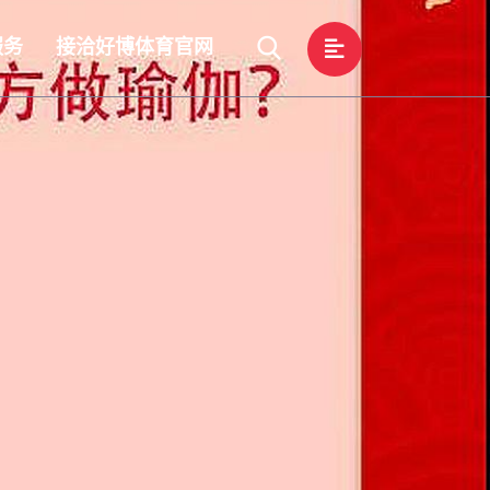
服务
接洽好博体育官网