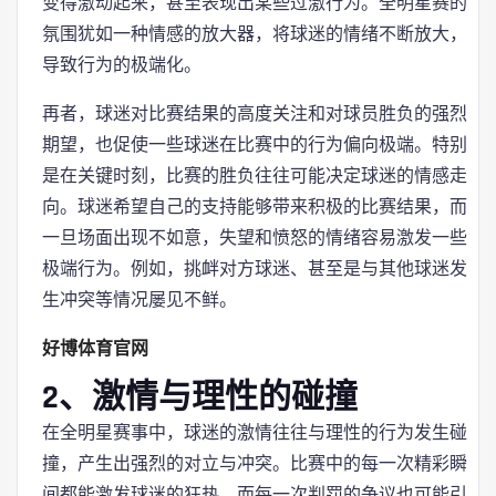
变得激动起来，甚至表现出某些过激行为。全明星赛的
氛围犹如一种情感的放大器，将球迷的情绪不断放大，
导致行为的极端化。
再者，球迷对比赛结果的高度关注和对球员胜负的强烈
期望，也促使一些球迷在比赛中的行为偏向极端。特别
是在关键时刻，比赛的胜负往往可能决定球迷的情感走
向。球迷希望自己的支持能够带来积极的比赛结果，而
一旦场面出现不如意，失望和愤怒的情绪容易激发一些
极端行为。例如，挑衅对方球迷、甚至是与其他球迷发
生冲突等情况屡见不鲜。
好博体育官网
2、激情与理性的碰撞
在全明星赛事中，球迷的激情往往与理性的行为发生碰
撞，产生出强烈的对立与冲突。比赛中的每一次精彩瞬
间都能激发球迷的狂热，而每一次判罚的争议也可能引