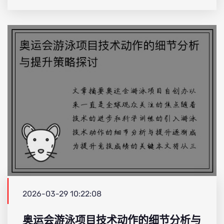
2026-03-29 10:22:08
奥运会游泳项目技术动作的细节分析与