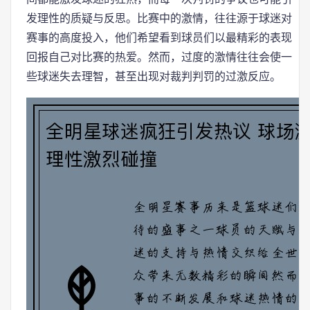
发理性的质疑与反思。比赛中的激情，往往源于球迷对
赛事的高度投入，他们希望看到球员们以最精彩的表现
回报自己对比赛的热爱。然而，过度的激情往往会使一
些球迷失去理智，甚至出现对裁判判罚的过激反应。