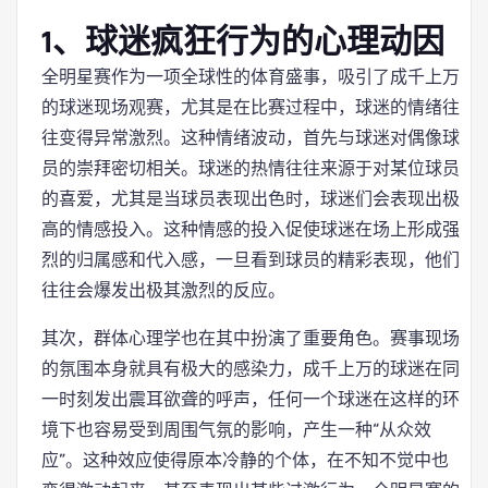
1、球迷疯狂行为的心理动因
全明星赛作为一项全球性的体育盛事，吸引了成千上万
的球迷现场观赛，尤其是在比赛过程中，球迷的情绪往
往变得异常激烈。这种情绪波动，首先与球迷对偶像球
员的崇拜密切相关。球迷的热情往往来源于对某位球员
的喜爱，尤其是当球员表现出色时，球迷们会表现出极
高的情感投入。这种情感的投入促使球迷在场上形成强
烈的归属感和代入感，一旦看到球员的精彩表现，他们
往往会爆发出极其激烈的反应。
其次，群体心理学也在其中扮演了重要角色。赛事现场
的氛围本身就具有极大的感染力，成千上万的球迷在同
一时刻发出震耳欲聋的呼声，任何一个球迷在这样的环
境下也容易受到周围气氛的影响，产生一种“从众效
应”。这种效应使得原本冷静的个体，在不知不觉中也