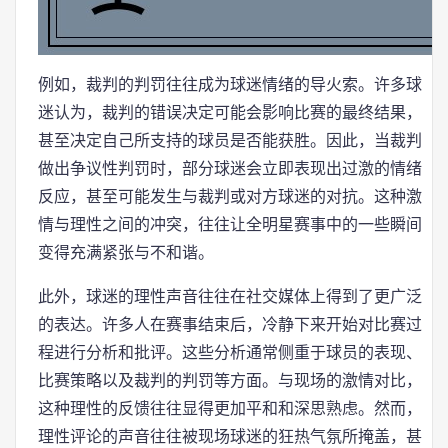
例如，裁判的判罚往往成为球迷情绪的导火索。许多球
迷认为，裁判的错误决定可能会影响比赛的最终结果，
甚至决定自己所支持的球员是否能获胜。因此，当裁判
做出争议性判罚时，部分球迷会立即表现出过激的情绪
反应，甚至可能发生与裁判或对方球迷的对抗。这种激
情与理性之间的冲突，往往让全明星赛事中的一些瞬间
变得充满紧张与不和谐。
此外，球迷的理性声音往往在社交媒体上得到了更广泛
的表达。许多人在赛事结束后，冷静下来开始对比赛过
程进行分析和批评。这些分析通常侧重于球员的表现、
比赛策略以及裁判的判罚等方面。与现场的激情对比，
这种理性的反馈往往显得更加平和和深思熟虑。然而，
理性评论的声音往往被现场球迷的狂热气氛所掩盖，甚