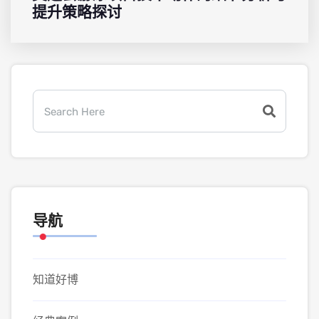
提升策略探讨
导航
知道好博