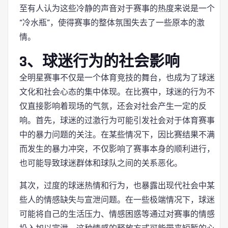
至有人认为这些冷静的声音对于赛事的热度来说是一个
“冷水瓶”，使得赛事的整体氛围失去了一些原本的激
情。
3、球迷行为的社会影响
全明星赛事不仅是一个体育竞技的舞台，也成为了球迷
文化和社会心态的集中体现。在比赛中，球迷的行为不
仅直接影响着现场的气氛，还会对社会产生一定的反
响。首先，球迷的过激行为可能引发社会对于体育赛事
中的暴力问题的关注。在某些情况下，因比赛结果不满
而发生的暴力冲突，不仅影响了赛事本身的顺利进行，
也可能导致球迷群体和球队之间的关系恶化。
其次，过度的球迷热情和行为，也暴露出现代社会中某
些人的情感缺失与宣泄问题。在一些极端情况下，球迷
可能将自己的生活压力、情感困惑等通过对赛事的情感