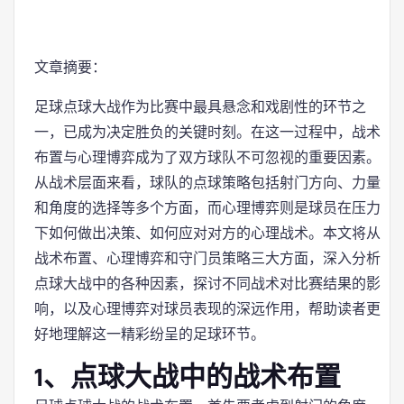
文章摘要：
足球点球大战作为比赛中最具悬念和戏剧性的环节之
一，已成为决定胜负的关键时刻。在这一过程中，战术
布置与心理博弈成为了双方球队不可忽视的重要因素。
从战术层面来看，球队的点球策略包括射门方向、力量
和角度的选择等多个方面，而心理博弈则是球员在压力
下如何做出决策、如何应对对方的心理战术。本文将从
战术布置、心理博弈和守门员策略三大方面，深入分析
点球大战中的各种因素，探讨不同战术对比赛结果的影
响，以及心理博弈对球员表现的深远作用，帮助读者更
好地理解这一精彩纷呈的足球环节。
1、点球大战中的战术布置