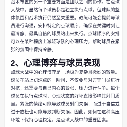
战术布置的另一个重要方面是团队之间的协作。在点球
大战中，虽然每个球员都是独立执行点球，但球队的整
体氛围和战术执行仍然至关重要。教练可能会提前与球
员进行沟通，安排特定的点球顺序，确保在关键时刻让
最冷静、最具自信的球员站出来执行。点球顺序的安排
可以在某种程度上减轻球队的心理压力，帮助球员在紧
张的氛围中保持冷静。
2、心理博弈与球员表现
点球大战中的心理博弈是一场极为复杂且微妙的较量。
球员在站上罚球点的一瞬间，不仅要与对方守门员进行
对抗，还需要与自己内心的紧张、压力进行斗争。每个
球员在执行点球时，心理状态的好坏直接影响其射门质
量。紧张的情绪可能导致球员射门失误，而过于自信或
过于放松也可能导致判断失误。因此，如何在这种高压
环境下保持心理稳定，是点球大战中的重要因素。