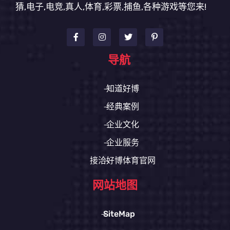
猜,电子,电竞,真人,体育,彩票,捕鱼,各种游戏等您来!
导航
知道好博
经典案例
企业文化
企业服务
接洽好博体育官网
网站地图
SiteMap