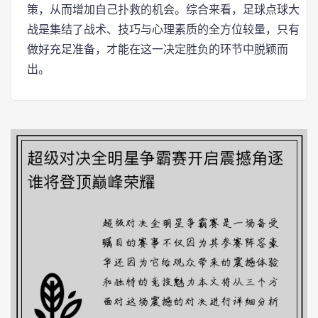
策，从而增加自己扑救的机会。综合来看，足球点球大
战是集结了战术、技巧与心理素质的全方位较量，只有
做好充足准备，才能在这一决定胜负的环节中脱颖而
出。