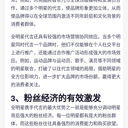
众。例如，时尚品牌香奈儿与全球顶级模特和女演员合
作，通过多个明星的代言，使品牌形象更加立体，从而
使品牌得以在全球范围内激活不同年龄层和文化背景的
消费者群体。
全明星代言还具有较强的市场营销协同效应。当多个明
星同时代言一个品牌时，他们不仅能够在个人社交平台
上进行推广，还能通过合作推广活动形成强大的市场效
应。例如，运动品牌与运动员、歌手、演员等不同领域
的明星联合，打破了以往代言领域的局限，借助明星的
全方位影响力，进一步扩大品牌的市场份额，赢得更大
的消费者关注。
3、粉丝经济的有效激发
全明星携手代言的最大优势之一就是能够充分调动明星
背后强大的粉丝经济。每一位明星都有庞大的粉丝群
体，而这些粉丝往往具备强烈的消费能力和购买欲望。