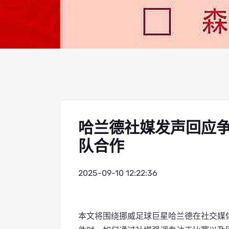
哈兰德社媒发声回应争
队合作
2025-09-10 12:22:36
本文将围绕挪威足球巨星哈兰德在社交媒