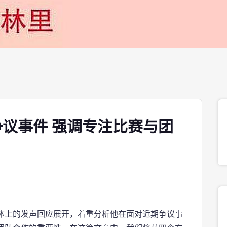
议事件 强调专注比赛与团
体上的发声回应展开，着重分析他在面对近期争议事