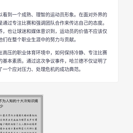
以看到一个成熟、理智的运动员形象。在面对外界的
是通过专注比赛和强调团队合作来传达自己的态度。
养，也让球迷和媒体意识到，运动员的价值不应该仅
他们在整个职业生涯中的努力与贡献。
在高压的职业体育环境中，如何保持冷静、专注比赛
的基本素质。通过这次争议事件，哈兰德不仅证明了
了一个应对压力、处理危机的成功典范。