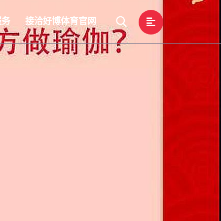
服务
接洽好博体育官网