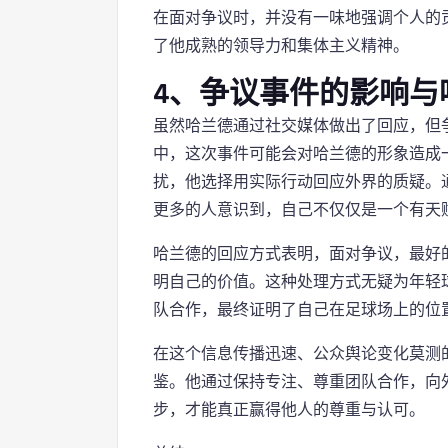
在面对争议时，并没有一味地强调个人的
了他成熟的领导力和集体主义精神。
4、争议事件的影响与
虽然哈兰德通过社交媒体做出了回应，但
中，这次事件可能会对哈兰德的形象造成
扰，他选择用实际行动回应外界的质疑。
更多的人意识到，自己不仅仅是一个有天
哈兰德的回应方式表明，面对争议，最好
明自己的价值。这种处理方式无疑为年轻
队合作，最终证明了自己在足球场上的位
在这个信息传播迅速、公众舆论变化莫测
鉴。他通过保持专注、尊重团队合作，向
步，才能真正赢得他人的尊重与认可。