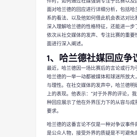
件时，如何通过社媒强调专注于比赛以及
面对哈兰德的回应进行详细分析，包括哈
系的看法、以及他如何借此机会表达对比
深入理解哈兰德的性格特征，还能进一步
依次从社交媒体的发声、专注比赛的重要
面进行深入阐述。
1、哈兰德社媒回应争
最近，哈兰德因一场比赛后的言论或行为
哈兰德的一举一动都被媒体和球迷所放大
与理性。在社交媒体的发声中，哈兰德明
上的表现。他表示：“对于外界的评论，我
种回应展示了他在外界压力下的从容与成
要求。
哈兰德的这番言论不仅是一种对争议事件
是公众人物，接受外界的质疑是不可避免