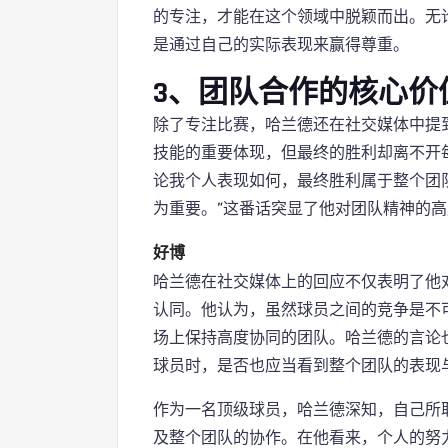
的专注，才能在这个领域中脱颖而出。无
是通过自己的实际表现来赢得尊重。
3、团队合作的核心价
除了专注比赛，哈兰德还在社交媒体中提到
技能的重要体现，但最终的胜利却离不开
论我个人表现如何，最终胜利属于整个团
为重要。”这番话突显了他对团队精神的
好博
哈兰德在社交媒体上的回应不仅表明了他
认同。他认为，虽然球员之间的竞争是不
场上保持高度协同的团队。哈兰德的言论
球员时，是否也应当看到整个团队的表现
作为一名顶级球员，哈兰德深知，自己所
及整个团队的协作。在他看来，个人的努