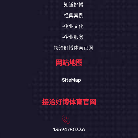
知道好博
经典案例
企业文化
企业服务
接洽好博体育官网
网站地图
SiteMap
接洽好博体育官网
13594780336