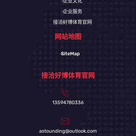
企业文化
企业服务
接洽好博体育官网
网站地图
SiteMap
接洽好博体育官网
13594780336
astounding@outlook.com