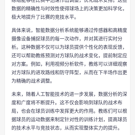
练组能够在比赛中迅速作出调整，优化战术安排。这些
数据的精确性与时效性使得球场上的决策更加科学化，
极大地提升了比赛的竞技水平。
具体来说，智能数据分析系统能够通过传感器和高精度
摄像设备捕捉球员的每一次动作，并对其进行实时分
析。这种数据不仅可以为球员提供个性化的表现反馈，
还可以帮助教练预测对方球队的战术变化，提前制定应
对方案。例如，利用视频分析软件，教练可以详细观察
对方球队的进攻路线和防守阵型，从而在下半场作出更
为精确的战术调整。
未来，随着人工智能技术的进一步发展，数据分析的深
度和广度将不断提升。这不仅会影响到球队的战术布
局，也会在球员训练中发挥更大的作用。教练们可以根
据球员的运动数据来制定针对性的训练计划，提高球员
的技术水平与竞技状态，从而实现整体实力的提升。