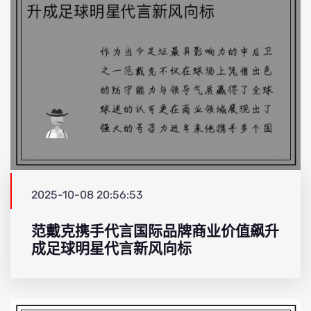
2025-10-08 20:56:53
范戴克携手代言国际品牌商业价值飙升
成足球明星代言新风向标