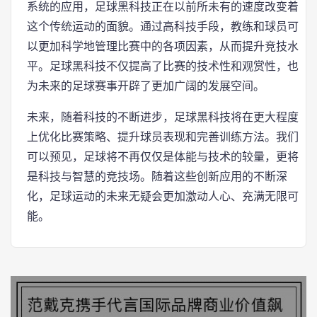
系统的应用，足球黑科技正在以前所未有的速度改变着
这个传统运动的面貌。通过高科技手段，教练和球员可
以更加科学地管理比赛中的各项因素，从而提升竞技水
平。足球黑科技不仅提高了比赛的技术性和观赏性，也
为未来的足球赛事开辟了更加广阔的发展空间。
未来，随着科技的不断进步，足球黑科技将在更大程度
上优化比赛策略、提升球员表现和完善训练方法。我们
可以预见，足球将不再仅仅是体能与技术的较量，更将
是科技与智慧的竞技场。随着这些创新应用的不断深
化，足球运动的未来无疑会更加激动人心、充满无限可
能。