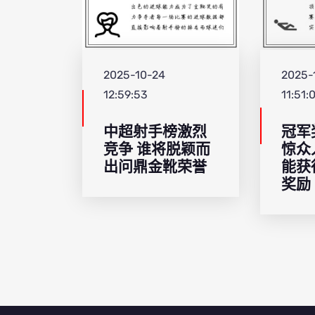
2025-10-24
2025-
12:59:53
11:51:
中超射手榜激烈
冠军
竞争 谁将脱颖而
惊众
出问鼎金靴荣誉
能获
奖励