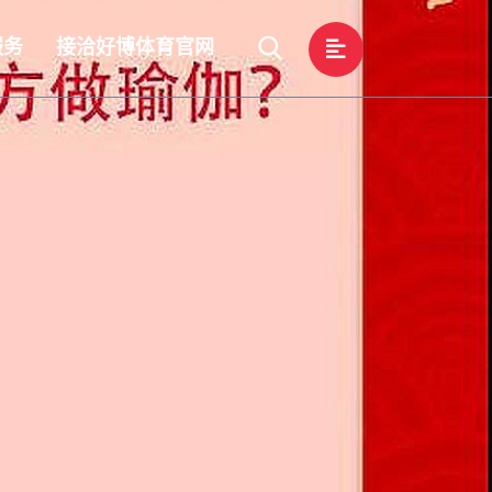
服务
接洽好博体育官网