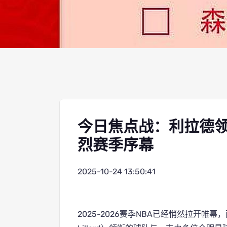
今日焦点战：利拉德
烈赛季序幕
2025-10-24 13:50:41
2025-2026赛季NBA已经悄然拉开帷幕