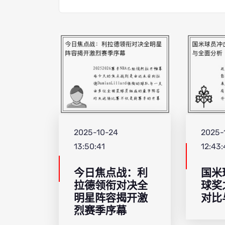
2025-10-24
2025-
13:50:41
12:43
今日焦点战：利
国米
拉德领衔对决全
球奖
明星阵容揭开激
对比
烈赛季序幕