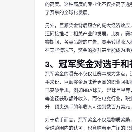
的高度。这种高度的专业化不仅提高了选
了赛事的全球化发展。
另外，巨额奖金背后蕴含的庞大经济效应
还间接推动了相关产业的发展。比如，赛
赛期间，各类品牌的广告、赛事转播收入
在某些情况下，奖金的提升甚至能成为地
3、冠军奖金对选手和
冠军奖金的曝光不仅仅让赛事成为焦点，
手来说，巨额奖金意味着更高的职业回报
已突破常规，例如NBA球员、足球巨星
等途径获取额外收入。而在电竞行业，职
升，顶尖选手的年收入可达到数百万美元
对于选手而言，冠军奖金不仅是物质奖励
全球范围内的认可，也意味着更广阔的职