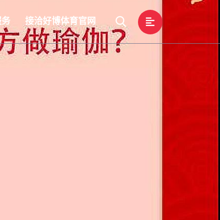
服务
接洽好博体育官网