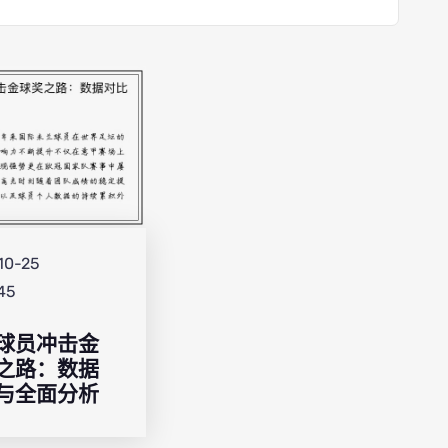
10-25
:45
球员冲击金
之路：数据
与全面分析