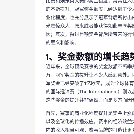
比赛和娱乐类大赛的奖金额度，常常让人
的不断提升，冠军奖金额度已经达到了令
业化程度，也充分展示了冠军背后所付出
光震惊众人，原来胜者能获得如此丰厚奖
因；其次，探讨巨额奖金背后所带来的行
的意义和影响。
1、奖金数额的增长趋
近年来，全球顶级赛事的奖金数额不断攀
万，冠军奖金的提升让不少人感到意外。
军奖金已经突破了1亿欧元，成为全球体育
的国际邀请赛（The Internationa
这些奖金的提升并非偶然，而是多方面因
首先，赛事的商业化程度提升是奖金上涨
以及全球化的传播效应，赛事的经济效益
内的收入相当可观，赛事品牌的打造让更