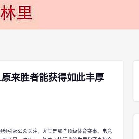
人原来胜者能获得如此丰厚
频频引起公众关注，尤其是那些顶级体育赛事、电竞