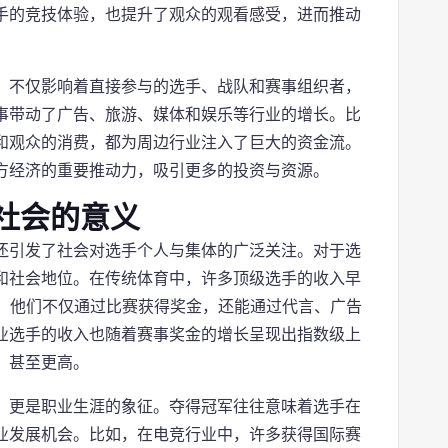
手的竞技体验，也提升了观众的观看感受，进而推动
，不仅影响着直接参与的选手、战队和赛事组织者，
事带动了广告、旅游、媒体和娱乐等行业的增长。比
和观众的消费，都为周边行业注入了巨大的资金流。
方经济的重要推动力，吸引更多的投资与资源。
社会的意义
还引发了社会对选手个人与集体的广泛关注。对于选
和社会地位。在传统体育中，许多顶级选手的收入早
等，他们不仅通过比赛获得奖金，还能通过代言、广告
业选手的收入也随着赛事奖金的增长呈现出指数级上
，甚至更高。
，更是职业生涯的象征。夺得冠军往往意味着选手在
业发展机会。比如，在电竞行业中，许多获得国际赛