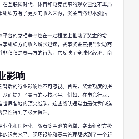
。在互联网时代，体育和电竞赛事的观众已经不再局
事组织方有了更多的收入来源，奖金自然也水涨船
体平台的竞相争夺也在一定程度上推动了奖金的增
赛事组织方的收入增长迅速，赛事奖金直接与赞助商
并非仅仅是赛事方的行为，它反映了全球化经济、商
业影响
它背后的行业影响也不可忽视。首先，奖金额度的提
，从而提升了赛事的竞技水平。例如，在电竞行业，
自世界各地的顶尖战队。这些战队通常由最优秀的选
观赏性得到了极大提升。
专业化和国际化。随着奖金池的激增，赛事组织方投
事的运营水平、现场设施和赛事管理都达到了一个新