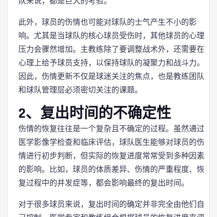
队来说，都是巨大的考验。
此外，球员的伤情也可能对球队的士气产生不小的影
响。尤其是当球队的核心球员受伤时，其他球员的心理
压力会骤然增加。主教练除了要调整战术外，还需要在
心理上给予球员支持，以保持球队的凝聚力和战斗力。
因此，伤情更新不仅是球迷关注的焦点，也是教练团队
和球队管理层必须密切关注的课题。
2、复出时间的不确定性
伤情的恢复往往是一个复杂且不确定的过程。虽然通过
医学影像学检查和临床评估，球队医生能够对球员的伤
情进行初步判断，但实际的恢复进度常常受到多种因素
的影响。比如，球员的体质差异、伤情的严重程度、恢
复过程中的并发症等，都会影响最终的复出时间。
对于很多球员来说，复出时间的确定并非完全由他们自