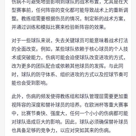
伤病不可避免地会影响到球队的战术布置，尤其是在大
型赛事前，任何阵容的变化都可能导致战术上的重新调
整。教练组需要根据伤员的情况，制定新的战术方案，
并通过训练和模拟比赛来检验新阵容的效果。
对于一些球队来说，失去关键球员可能意味着战术打法
的全面改变。例如，某些球队依赖于核心球员的个人技
术或突破能力，伤病可能会迫使球队改变进攻的方式，
改为更多的团队配合或依赖其他球员的发挥。与此同
时，球队的防守体系、组织进攻的方式以及控球节奏可
能也会受到影响。
此外，伤病的频发使得教练组和球队管理层需要更加重
视阵容的深度和替补球员的培养。在欧洲杯等重大赛事
中，比赛节奏快、强度大，任何一个小小的伤病都可能
对球队造成巨大的影响。因此，球队必须确保替补球员
也具备足够的竞争力，以应对突如其来的伤病。