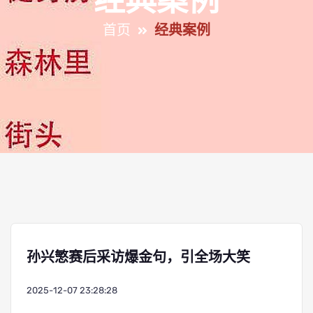
经典案例
首页
经典案例
孙兴慜赛后采访爆金句，引全场大笑
2025-12-07 23:28:28