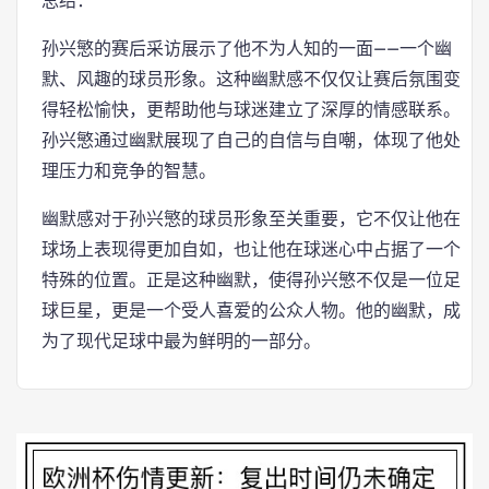
总结：
孙兴慜的赛后采访展示了他不为人知的一面——一个幽
默、风趣的球员形象。这种幽默感不仅仅让赛后氛围变
得轻松愉快，更帮助他与球迷建立了深厚的情感联系。
孙兴慜通过幽默展现了自己的自信与自嘲，体现了他处
理压力和竞争的智慧。
幽默感对于孙兴慜的球员形象至关重要，它不仅让他在
球场上表现得更加自如，也让他在球迷心中占据了一个
特殊的位置。正是这种幽默，使得孙兴慜不仅是一位足
球巨星，更是一个受人喜爱的公众人物。他的幽默，成
为了现代足球中最为鲜明的一部分。