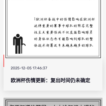
2025-12-05 17:46:37
欧洲杯伤情更新：复出时间仍未确定